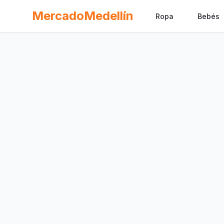
MercadoMedellín
Ropa
Bebés